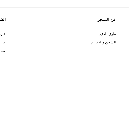
عن المتجر
الش
طرق الدفع
شروط
الشحن والتسليم
سياس
سيا